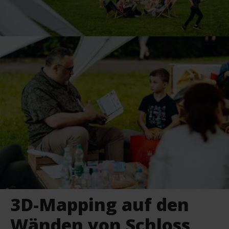
3D-Mapping auf den
Wänden von Schloss