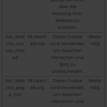
über die
Nutzung Ihrer
Website zu
erstellen.
bot_dete
fd.cleant
Dieser Cookie
Bestä
ctor_mo
alk.org
wird verwendet,
ndig
use_mov
um zwischen
ed
Menschen und
Bots zu
unterscheiden.
bot_dete
fd.cleant
Dieser Cookie
Bestä
ctor_pag
alk.org
wird verwendet,
ndig
e_hits
um zwischen
Menschen und