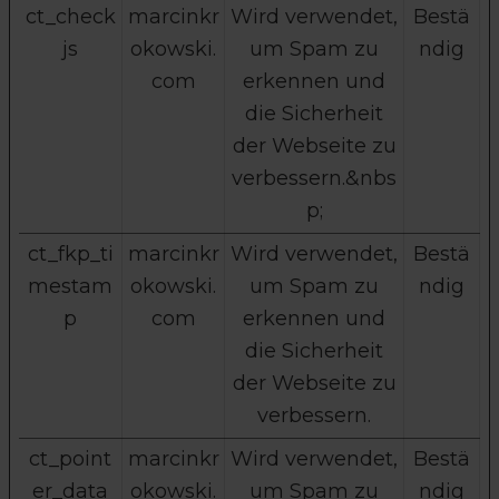
ct_check
marcinkr
Wird verwendet,
Bestä
js
okowski.
um Spam zu
ndig
com
erkennen und
die Sicherheit
der Webseite zu
verbessern.&nbs
p;
ct_fkp_ti
marcinkr
Wird verwendet,
Bestä
mestam
okowski.
um Spam zu
ndig
p
com
erkennen und
die Sicherheit
der Webseite zu
verbessern.
ct_point
marcinkr
Wird verwendet,
Bestä
er_data
okowski.
um Spam zu
ndig