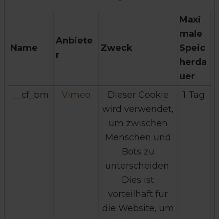
Maxi
male
Anbiete
Name
Zweck
Speic
r
herda
uer
__cf_bm
Vimeo
Dieser Cookie
1 Tag
wird verwendet,
um zwischen
Menschen und
Bots zu
unterscheiden.
Dies ist
vorteilhaft für
die Website, um