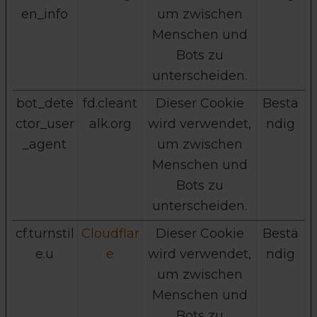
en_info
um zwischen
Menschen und
Bots zu
unterscheiden.
bot_dete
fd.cleant
Dieser Cookie
Bestä
ctor_user
alk.org
wird verwendet,
ndig
_agent
um zwischen
Menschen und
Bots zu
unterscheiden.
cf.turnstil
Cloudflar
Dieser Cookie
Bestä
e.u
e
wird verwendet,
ndig
um zwischen
Menschen und
Bots zu