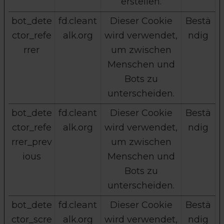
erstellen.
bot_dete
fd.cleant
Dieser Cookie
Bestä
ctor_refe
alk.org
wird verwendet,
ndig
rrer
um zwischen
Menschen und
Bots zu
unterscheiden.
bot_dete
fd.cleant
Dieser Cookie
Bestä
ctor_refe
alk.org
wird verwendet,
ndig
rrer_prev
um zwischen
ious
Menschen und
Bots zu
unterscheiden.
bot_dete
fd.cleant
Dieser Cookie
Bestä
ctor_scre
alk.org
wird verwendet,
ndig