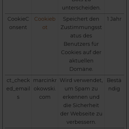
unterscheiden.
CookieC
Cookieb
Speichert den
1 Jahr
onsent
ot
Zustimmungsst
atus des
Benutzers für
Cookies auf der
aktuellen
Domäne.
ct_check
marcinkr
Wird verwendet,
Bestä
ed_email
okowski.
um Spam zu
ndig
s
com
erkennen und
die Sicherheit
der Webseite zu
verbessern.