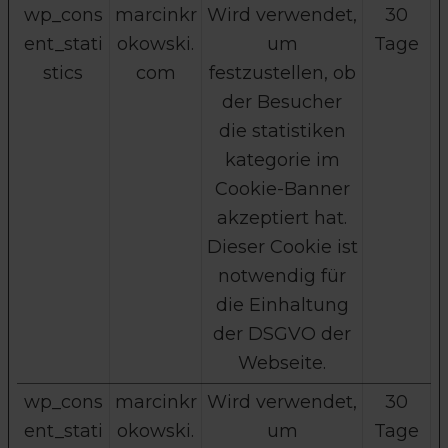
wp_cons
marcinkr
Wird verwendet,
30
ent_stati
okowski.
um
Tage
stics
com
festzustellen, ob
der Besucher
die statistiken
kategorie im
Cookie-Banner
akzeptiert hat.
Dieser Cookie ist
notwendig für
die Einhaltung
der DSGVO der
Webseite.
wp_cons
marcinkr
Wird verwendet,
30
ent_stati
okowski.
um
Tage