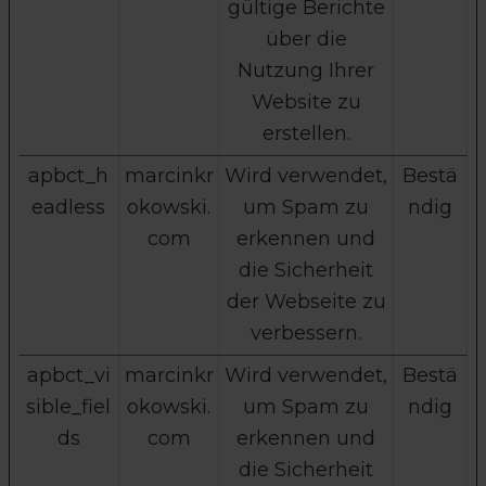
gültige Berichte
über die
Nutzung Ihrer
Website zu
erstellen.
apbct_h
marcinkr
Wird verwendet,
Bestä
eadless
okowski.
um Spam zu
ndig
com
erkennen und
die Sicherheit
der Webseite zu
verbessern.
apbct_vi
marcinkr
Wird verwendet,
Bestä
sible_fiel
okowski.
um Spam zu
ndig
ds
com
erkennen und
die Sicherheit