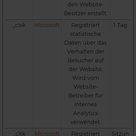
den Website-
Besitzer erstellt.
_clsk
Microsoft
Registriert
1 Tag
statistische
Daten über das
Verhalten der
Besucher auf
der Website.
Wird vom
Website-
Betreiber für
internes
Analytics
verwendet.
_cltk
Microsoft
Registriert
Sitzun