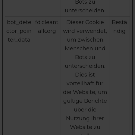
Bots zu
unterscheiden.
bot_dete
fd.cleant
Dieser Cookie
Bestä
ctor_poin
alk.org
wird verwendet,
ndig
ter_data
um zwischen
Menschen und
Bots zu
unterscheiden.
Dies ist
vorteilhaft für
die Website, um
gültige Berichte
über die
Nutzung Ihrer
Website zu