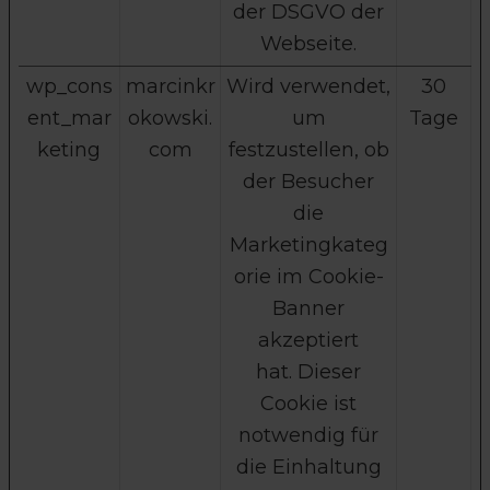
der DSGVO der
Webseite.
wp_cons
marcinkr
Wird verwendet,
30
ent_mar
okowski.
um
Tage
keting
com
festzustellen, ob
der Besucher
die
Marketingkateg
orie im Cookie-
Banner
akzeptiert
hat. Dieser
Cookie ist
notwendig für
die Einhaltung