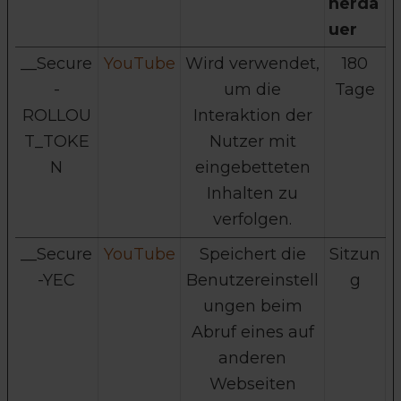
herda
uer
__Secure
YouTube
Wird verwendet,
180
-
um die
Tage
ROLLOU
Interaktion der
T_TOKE
Nutzer mit
N
eingebetteten
Inhalten zu
verfolgen.
__Secure
YouTube
Speichert die
Sitzun
-YEC
Benutzereinstell
g
ungen beim
Abruf eines auf
anderen
Webseiten