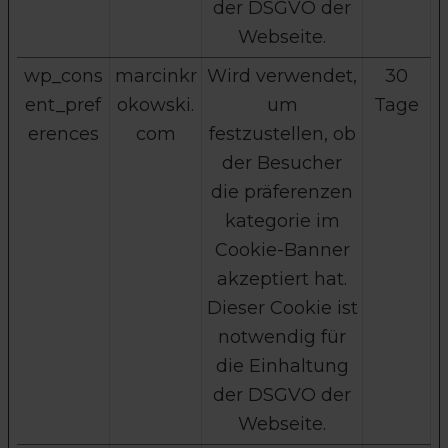
der DSGVO der
Webseite.
wp_cons
marcinkr
Wird verwendet,
30
ent_pref
okowski.
um
Tage
erences
com
festzustellen, ob
der Besucher
die präferenzen
kategorie im
Cookie-Banner
akzeptiert hat.
Dieser Cookie ist
notwendig für
die Einhaltung
der DSGVO der
Webseite.