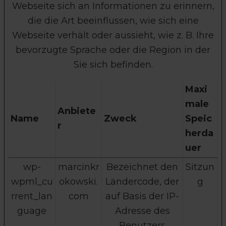
Webseite sich an Informationen zu erinnern,
die die Art beeinflussen, wie sich eine
Webseite verhält oder aussieht, wie z. B. Ihre
bevorzugte Sprache oder die Region in der
Sie sich befinden.
Maxi
male
Anbiete
Name
Zweck
Speic
r
herda
uer
wp-
marcinkr
Bezeichnet den
Sitzun
wpml_cu
okowski.
Ländercode, der
g
rrent_lan
com
auf Basis der IP-
guage
Adresse des
Benutzers