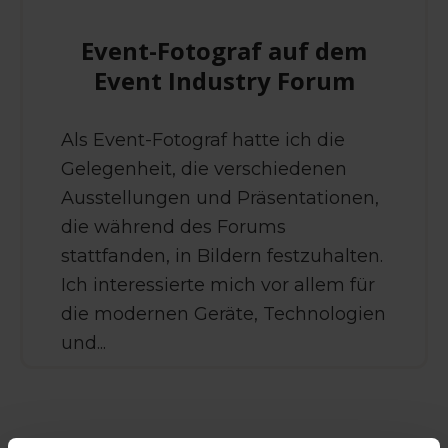
Event-Fotograf auf dem
Event Industry Forum
Als Event-Fotograf hatte ich die
Gelegenheit, die verschiedenen
Ausstellungen und Präsentationen,
die während des Forums
stattfanden, in Bildern festzuhalten.
Ich interessierte mich vor allem für
die modernen Geräte, Technologien
und...