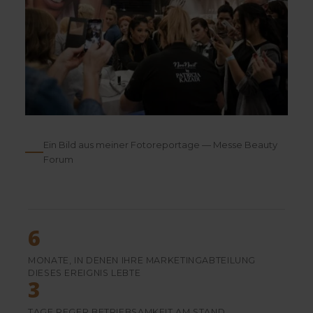
Ein Bild aus meiner Fotoreportage — Messe Beauty
Forum
6
MONATE, IN DENEN IHRE MARKETINGABTEILUNG
DIESES EREIGNIS LEBTE
3
TAGE REGER BETRIEBSAMKEIT AM STAND