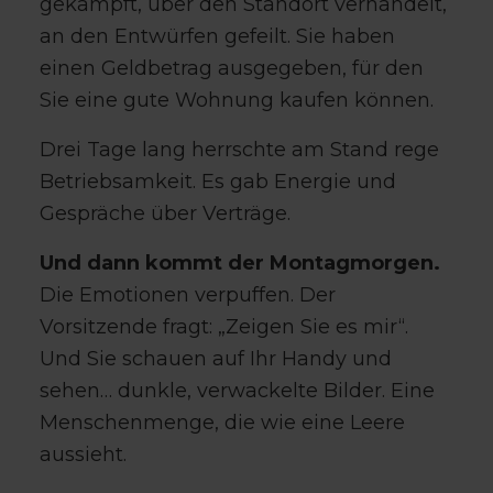
gekämpft, über den Standort verhandelt,
an den Entwürfen gefeilt. Sie haben
einen Geldbetrag ausgegeben, für den
Sie eine gute Wohnung kaufen können.
Drei Tage lang herrschte am Stand rege
Betriebsamkeit. Es gab Energie und
Gespräche über Verträge.
Und dann kommt der Montagmorgen.
Die Emotionen verpuffen. Der
Vorsitzende fragt: „Zeigen Sie es mir“.
Und Sie schauen auf Ihr Handy und
sehen… dunkle, verwackelte Bilder. Eine
Menschenmenge, die wie eine Leere
aussieht.