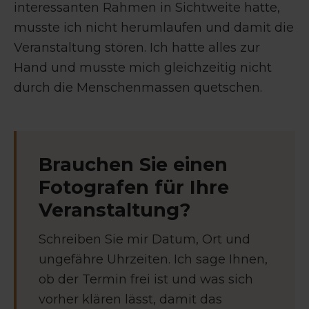
interessanten Rahmen in Sichtweite hatte,
musste ich nicht herumlaufen und damit die
Veranstaltung stören. Ich hatte alles zur
Hand und musste mich gleichzeitig nicht
durch die Menschenmassen quetschen.
Brauchen Sie einen
Fotografen für Ihre
Veranstaltung?
Schreiben Sie mir Datum, Ort und
ungefähre Uhrzeiten. Ich sage Ihnen,
ob der Termin frei ist und was sich
vorher klären lässt, damit das