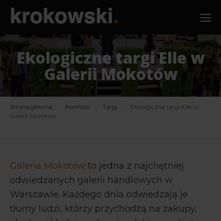
Przejdź
M
do
treści
Ekologiczne targi Elle w
Galerii Mokotów
Strona główna
›
Portfolio
›
Targi
›
Ekologiczne targi Elle w
Galerii Mokotów
Galeria Mokotów
to jedna z najchętniej
odwiedzanych galerii handlowych w
Warszawie. Każdego dnia odwiedzają je
tłumy ludzi, którzy przychodzą na zakupy,