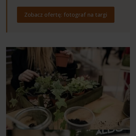
Zobacz ofertę: fotograf na targi