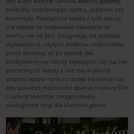
aby kupić kolejne ubrania, elektro-gadżety,
produkty codziennego użytku, jedzenie, czy
kosmetyki. Praktycznie każda z tych rzeczy
ma wpływ na środowisko naturalne co
wiemy nie od dziś. Zaczynając od sposobu
wytwarzania, użytych środków i materiałów,
przez dostawę, aż po sposób jaki
pozbywamy się rzeczy zepsutych, czy już nie
potrzebnych. Każdy z nas ma w jakimś
stopniu wpływ na to co dzieje się wokół nas.
Aby pokazać możliwości dbania o naturę Elle
i Galeria Mokotów zorganizowały
ekologiczne targi dla klientów galerii.