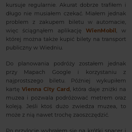
kursuje regularnie. Akurat dobrze trafiłem i
długo nie musiałem czekać. Miałem jednak
problem z zakupem biletu w automacie,
więc ściągnąłem aplikację
WienMobil
, w
której można także kupić bilety na transport
publiczny w Wiedniu.
Do planowania podróży zostałem jednak
przy Mapach Google i korzystaniu z
najprostszego biletu. Później wykupiłem
kartę
Vienna City Card
, która daje zniżki na
muzea i pozwala podróżować metrem oraz
koleją. Jeśli ktoś dużo zwiedza muzea, to
może z nią nawet trochę zaoszczędzić.
Po przylocie wybrałem się na krótki spacer i