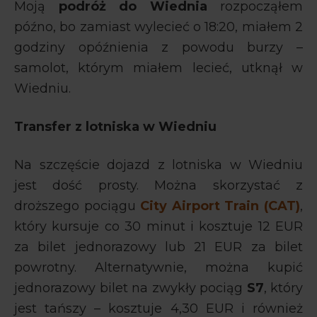
Moją
podróż do Wiednia
rozpocząłem
późno, bo zamiast wylecieć o 18:20, miałem 2
godziny opóźnienia z powodu burzy –
samolot, którym miałem lecieć, utknął w
Wiedniu.
Transfer z lotniska w Wiedniu
Na szczęście dojazd z lotniska w Wiedniu
jest dość prosty. Można skorzystać z
droższego pociągu
City Airport Train (CAT)
,
który kursuje co 30 minut i kosztuje 12 EUR
za bilet jednorazowy lub 21 EUR za bilet
powrotny. Alternatywnie, można kupić
jednorazowy bilet na zwykły pociąg
S7
, który
jest tańszy – kosztuje 4,30 EUR i również