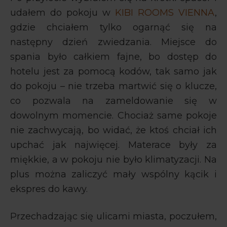
udałem do pokoju w
KIBI ROOMS VIENNA
,
gdzie chciałem tylko ogarnąć się na
następny dzień zwiedzania. Miejsce do
spania było całkiem fajne, bo dostęp do
hotelu jest za pomocą kodów, tak samo jak
do pokoju – nie trzeba martwić się o klucze,
co pozwala na zameldowanie się w
dowolnym momencie. Chociaż same pokoje
nie zachwycają, bo widać, że ktoś chciał ich
upchać jak najwięcej. Materace były za
miękkie, a w pokoju nie było klimatyzacji. Na
plus można zaliczyć mały wspólny kącik i
ekspres do kawy.
Przechadzając się ulicami miasta, poczułem,