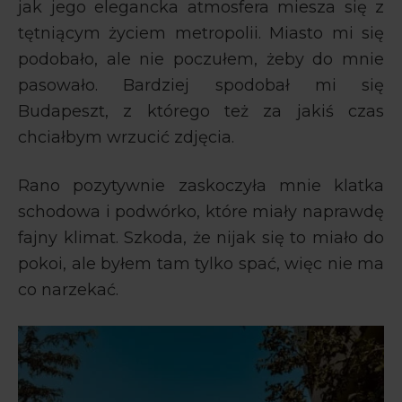
jak jego elegancka atmosfera miesza się z
tętniącym życiem metropolii. Miasto mi się
podobało, ale nie poczułem, żeby do mnie
pasowało. Bardziej spodobał mi się
Budapeszt, z którego też za jakiś czas
chciałbym wrzucić zdjęcia.
Rano pozytywnie zaskoczyła mnie klatka
schodowa i podwórko, które miały naprawdę
fajny klimat. Szkoda, że nijak się to miało do
pokoi, ale byłem tam tylko spać, więc nie ma
co narzekać.