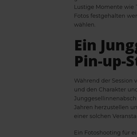
Lustige Momente wie 
Fotos festgehalten wer
wählen.
Ein Jun
Pin-up-St
Während der Session ve
und den Charakter und
Junggesellinnenabschi
Jahren herzustellen un
einer solchen Veransta
Ein Fotoshooting für e