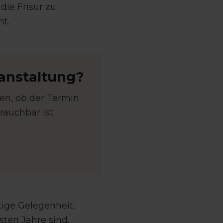
die Frisur zu
ht.
ranstaltung?
en, ob der Termin
rauchbar ist.
tige Gelegenheit,
ten Jahre sind.