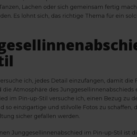
Tanzen, Lachen oder sich gemeinsam fertig mac
den. Es lohnt sich, das richtige Thema für ein sol
ggesellinnenabschi
il
rsuche ich, jedes Detail einzufangen, damit die 
 die Atmosphäre des Junggesellinnenabschieds 
ed im Pin-up-Stil versuche ich, einen Bezug zu d
d so einzigartige und stilvolle Fotos zu schaffen,
ltung sicher gefallen werden.
inen Junggesellinnenabschied im Pin-up-Stil ist d