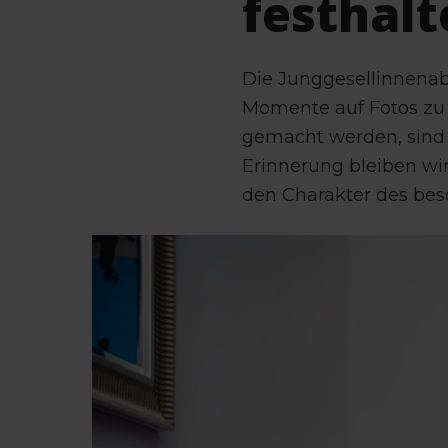
festhalt
Die Junggesellinnenab
Momente auf Fotos zu 
gemacht werden, sind
Erinnerung bleiben wir
den Charakter des bes