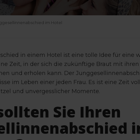
ggesellinnenabschied im Hotel
hied in einem Hotel ist eine tolle Idee für eine w
eine Zeit, in der sich die zukünftige Braut mit ih
en und erholen kann. Der Junggesellinnenabsch
isse im Leben einer jeden Frau. Es ist eine Zeit v
kitzel und unvergesslicher Momente.
ollten Sie Ihren
llinnenabschied i