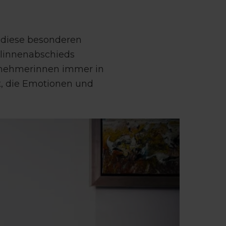
, diese besonderen
llinnenabschieds
lnehmerinnen immer in
it, die Emotionen und