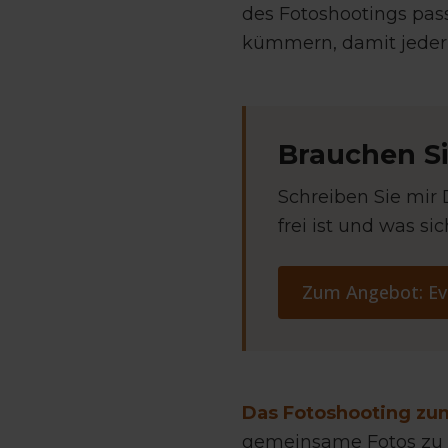
des Fotoshootings pass
kümmern, damit jeder 
Brauchen Si
Schreiben Sie mir 
frei ist und was si
Zum Angebot: Ev
Das Fotoshooting zu
gemeinsame Fotos zu m