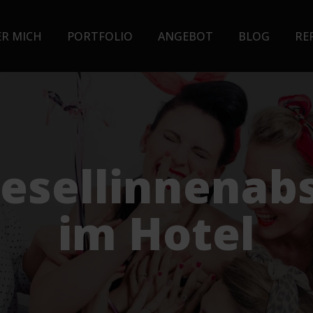
ER MICH
PORTFOLIO
ANGEBOT
BLOG
RE
esellinnenab
im Hotel