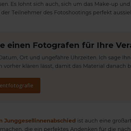
en. Es lohnt sich auch, sich um das Make-up und 
der Teilnehmer des Fotoshootings perfekt aussie
e einen Fotografen für Ihre Ve
Datum, Ort und ungefähre Uhrzeiten. Ich sage Ihn
ch vorher klären lässt, damit das Material danach b
entfotografie
m Junggesellinnenabschied
ist auch eine großar
achen, die ein perfektes Andenken für die nächs