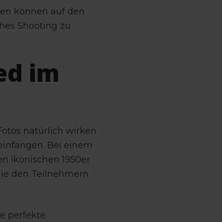
hen können auf den
ches Shooting zu
ed im
Fotos natürlich wirken
einfangen. Bei einem
en ikonischen 1950er
 die den Teilnehmern
ie perfekte