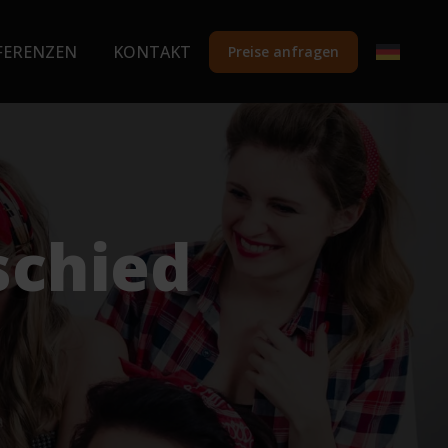
FERENZEN
KONTAKT
Preise anfragen
schied