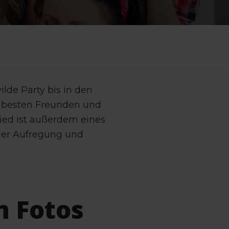
ilde Party bis in den
ren besten Freunden und
ied ist außerdem eines
oller Aufregung und
n Fotos