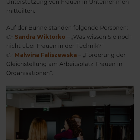
Unterstützung von Frauen in Unternehmen
mitteilten.
Auf der Bühne standen folgende Personen:
👉
Sandra Wiktorko
– „Was wissen Sie noch
nicht über Frauen in der Technik?“
👉
Malwina Faliszewska
– „Förderung der
Gleichstellung am Arbeitsplatz: Frauen in
Organisationen“.