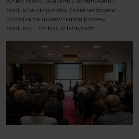
wzieły osoby związane z przemysłem i
produkcją przyszłości. Zaprezentowano
rozwiązania usprawniające procesy
produkcji i kontroli w fabrykach.