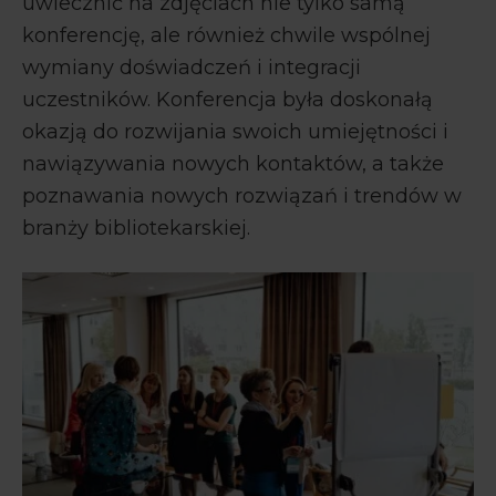
uwiecznić na zdjęciach nie tylko samą
konferencję, ale również chwile wspólnej
wymiany doświadczeń i integracji
uczestników. Konferencja była doskonałą
okazją do rozwijania swoich umiejętności i
nawiązywania nowych kontaktów, a także
poznawania nowych rozwiązań i trendów w
branży bibliotekarskiej.