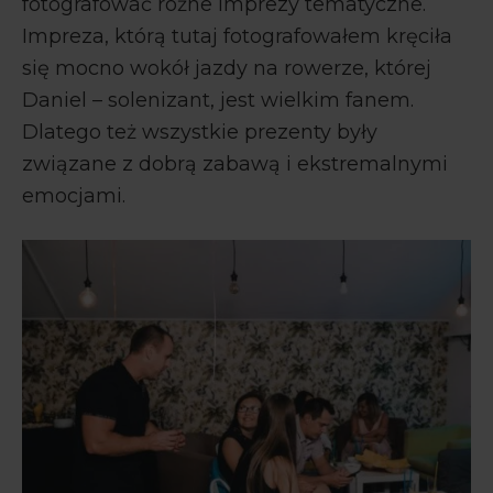
fotografować różne imprezy tematyczne.
Impreza, którą tutaj fotografowałem kręciła
się mocno wokół jazdy na rowerze, której
Daniel – solenizant, jest wielkim fanem.
Dlatego też wszystkie prezenty były
związane z dobrą zabawą i ekstremalnymi
emocjami.