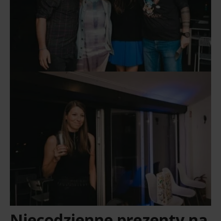
Niecodzienne prezenty na