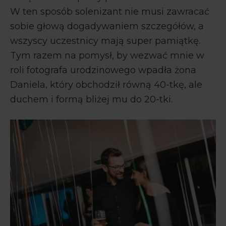
W ten sposób solenizant nie musi zawracać
sobie głową dogadywaniem szczegółów, a
wszyscy uczestnicy mają super pamiątkę.
Tym razem na pomysł, by wezwać mnie w
roli fotografa urodzinowego wpadła żona
Daniela, który obchodził równą 40-tkę, ale
duchem i formą bliżej mu do 20-tki.