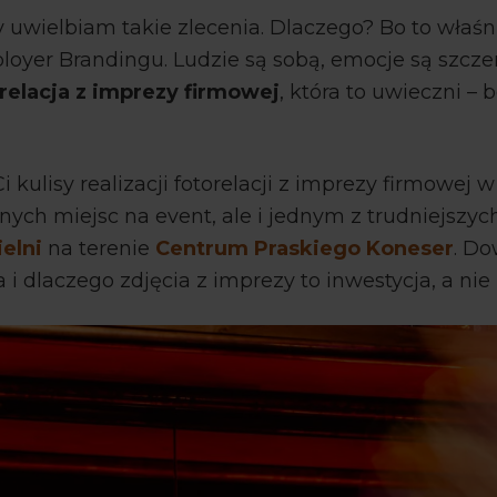
 uwielbiam takie zlecenia. Dlaczego? Bo to właśni
oyer Brandingu. Ludzie są sobą, emocje są szcz
relacja z imprezy firmowej
, która to uwieczni – 
 kulisy realizacji fotorelacji z imprezy firmowej 
nych miejsc na event, ale i jednym z trudniejszych
elni
na terenie
Centrum Praskiego Koneser
. Do
 i dlaczego zdjęcia z imprezy to inwestycja, a nie 