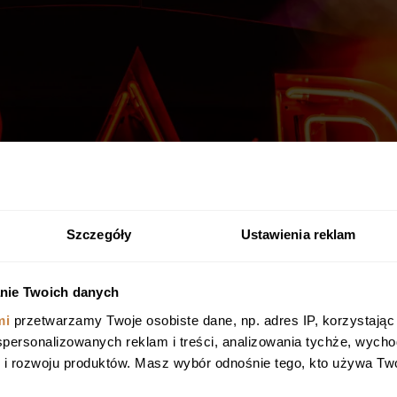
Szczegóły
Ustawienia reklam
nie Twoich danych
mi
przetwarzamy Twoje osobiste dane, np. adres IP, korzystając z 
 spersonalizowanych reklam i treści, analizowania tychże, wych
 rozwoju produktów. Masz wybór odnośnie tego, kto używa Twoi