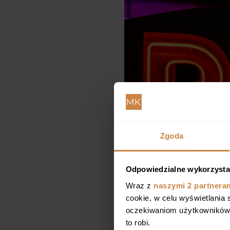
Zgoda
Odpowiedzialne wykorzysta
Wraz z
naszymi 2 partnera
cookie, w celu wyświetlania
oczekiwaniom użytkowników i
to robi.