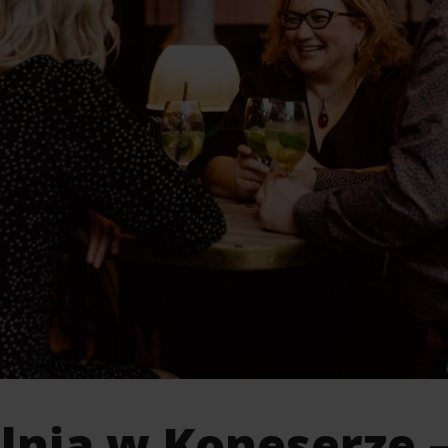
lnia w Koneserze 