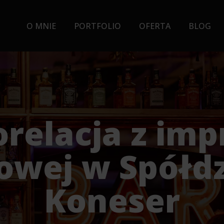
O MNIE
PORTFOLIO
OFERTA
BLOG
orelacja z imp
owej w Spółdz
Koneser