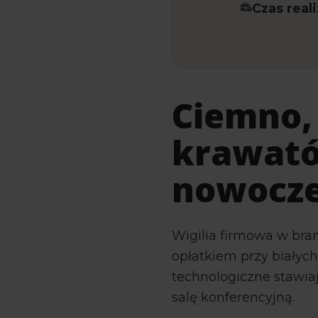
Czas reali
Ciemno, 
krawató
nowocze
Wigilia firmowa w bra
opłatkiem przy biały
technologiczne stawiają
salę konferencyjną.