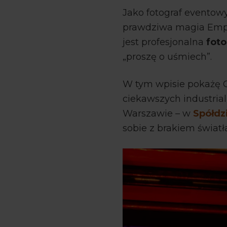
Jako fotograf eventowy
prawdziwa magia Empl
jest profesjonalna
foto
„proszę o uśmiech”.
W tym wpisie pokażę Ci
ciekawszych industrial
Warszawie – w
Spółdzi
sobie z brakiem światła