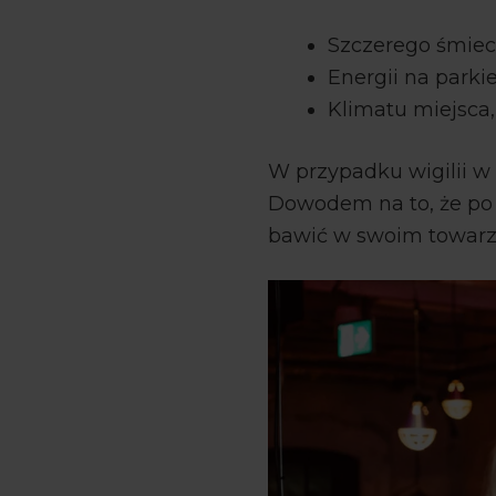
Szczerego śmiech
Energii na parki
Klimatu miejsca, 
W przypadku wigilii w
Dowodem na to, że po g
bawić w swoim towarz