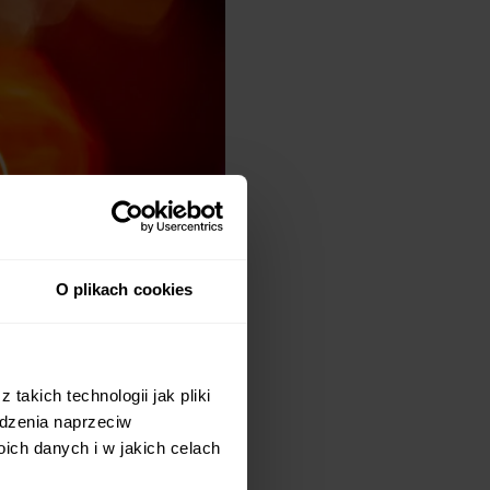
O plikach cookies
takich technologii jak pliki
odzenia naprzeciw
ch danych i w jakich celach