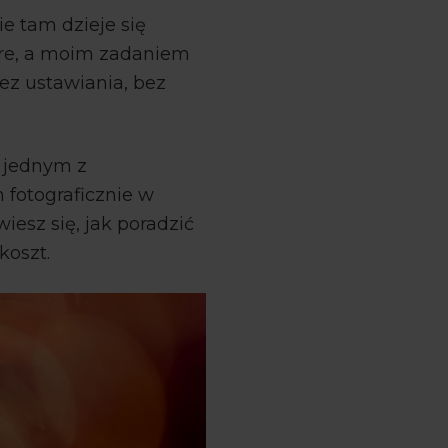
e tam dzieje się
ere, a moim zadaniem
bez ustawiania, bez
w jednym z
 fotograficznie w
wiesz się, jak poradzić
koszt.