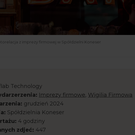
torelacja z imprezy firmowej w Spółdzielni Koneser
lab Technology
darzerzenia:
Imprezy firmowe
,
Wigilia Firmowa
arzenia:
grudzień 2024
ja:
Spółdzielnia Koneser
rtażu:
4 godziny
anych zdjeć:
447