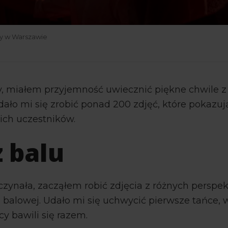
ny w Warszawie
y, miałem przyjemność uwiecznić piękne chwile z
dało mi się zrobić ponad 200 zdjęć, które pokazuj
ich uczestników.
z balu
czynała, zacząłem robić zdjęcia z różnych perspe
li balowej. Udało mi się uchwycić pierwsze tańce, 
y bawili się razem.