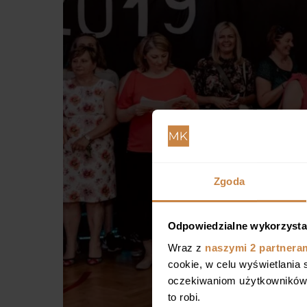
Zgoda
Odpowiedzialne wykorzysta
Wraz z
naszymi 2 partnera
cookie, w celu wyświetlania
oczekiwaniom użytkowników i
to robi.