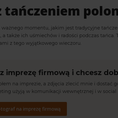
z tańczeniem polo
ważnego momentu, jakim jest tradycyjne tańczen
, a także ich uśmiechów i radości podczas tańca. T
mi z tego wyjątkowego wieczoru.
z imprezę firmową i chcesz dob
łem na imprezie, a zdjęcia zlecić mnie i dostać g
eting użyją w komunikacji wewnętrznej i w social
otograf na imprezę firmową