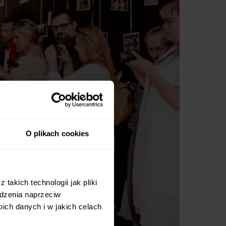
O plikach cookies
takich technologii jak pliki
odzenia naprzeciw
ch danych i w jakich celach