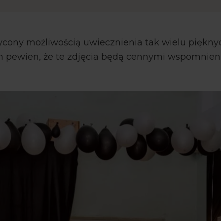
cony możliwością uwiecznienia tak wielu pięknyc
m pewien, że te zdjęcia będą cennymi wspomnieni