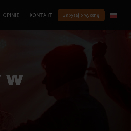
OPINIE
KONTAKT
Zapytaj o wycenę
y w