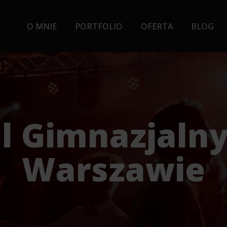
O MNIE
PORTFOLIO
OFERTA
BLOG
l Gimnazjaln
Warszawie