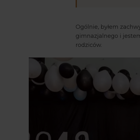
Ogólnie, byłem zachwy
gimnazjalnego i jeste
rodziców.