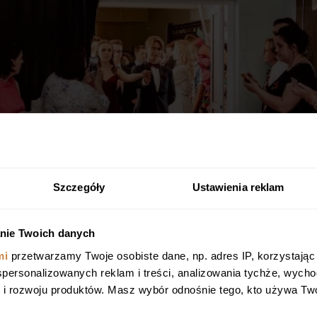
Szczegóły
Ustawienia reklam
nie Twoich danych
mi
przetwarzamy Twoje osobiste dane, np. adres IP, korzystając z 
 spersonalizowanych reklam i treści, analizowania tychże, wych
 rozwoju produktów. Masz wybór odnośnie tego, kto używa Twoi